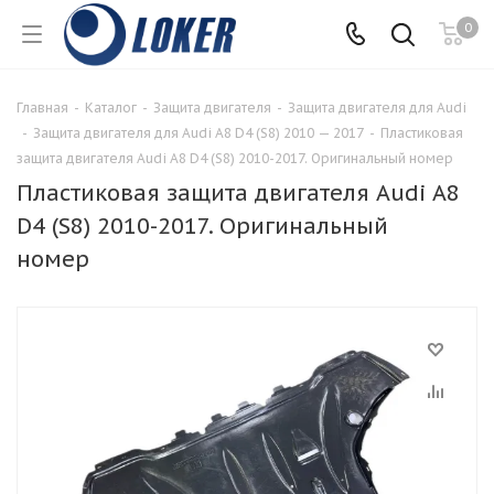
0
Главная
-
Каталог
-
Защита двигателя
-
Защита двигателя для Audi
-
Защита двигателя для Audi A8 D4 (S8) 2010 — 2017
-
Пластиковая
защита двигателя Audi A8 D4 (S8) 2010-2017. Оригинальный номер
Пластиковая защита двигателя Audi A8
D4 (S8) 2010-2017. Оригинальный
номер