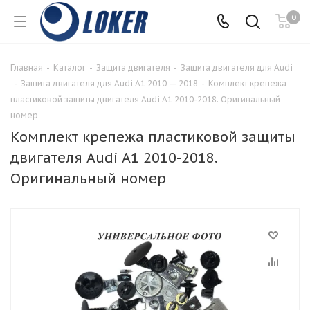
0
Главная
-
Каталог
-
Защита двигателя
-
Защита двигателя для Audi
-
Защита двигателя для Audi A1 2010 — 2018
-
Комплект крепежа
пластиковой защиты двигателя Audi A1 2010-2018. Оригинальный
номер
Комплект крепежа пластиковой защиты
двигателя Audi A1 2010-2018.
Оригинальный номер