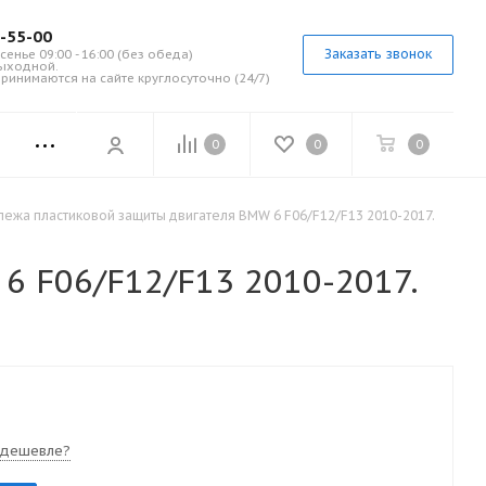
7-55-00
Заказать звонок
сенье 09:00 - 16:00 (без обеда)
выходной.
ринимаются на сайте круглосуточно (24/7)
0
0
0
пежа пластиковой защиты двигателя BMW 6 F06/F12/F13 2010-2017.
 F06/F12/F13 2010-2017.
 дешевле?