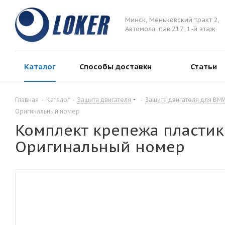
Минск, Меньковский тракт 2,
Автомолл, пав.217, 1-й этаж
Каталог
Способы доставки
Статьи
Главная
-
Каталог
-
Защита двигателя
-
Защита двигателя для BM
Оригинальный номер
Комплект крепежа пластик
Оригинальный номер