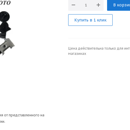
В корзи
Купить в 1 клик
Цена действительна только для ин
магазинах
я от представленного на
ии.