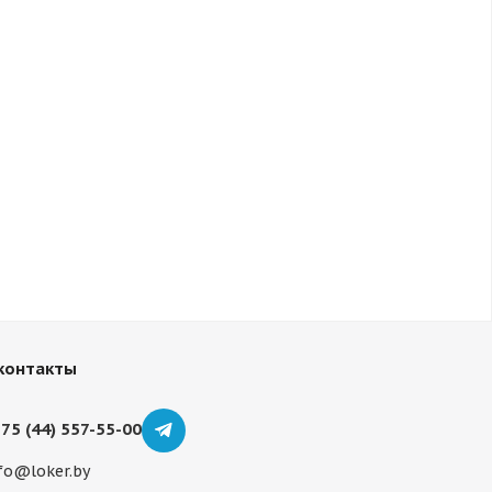
контакты
75 (44) 557-55-00
fo@loker.by