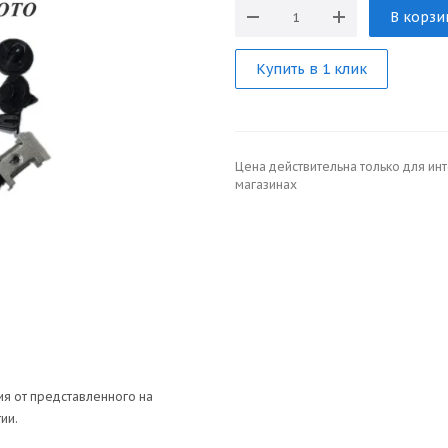
В корзи
Купить в 1 клик
Цена действительна только для ин
магазинах
я от представленного на
ии.