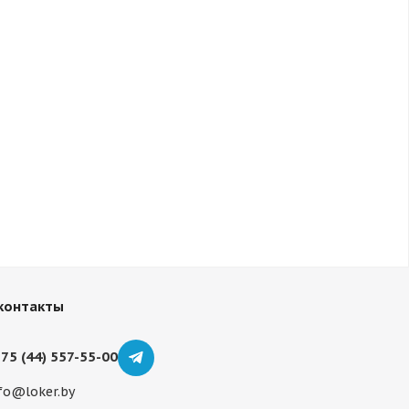
контакты
75 (44) 557-55-00
fo@loker.by