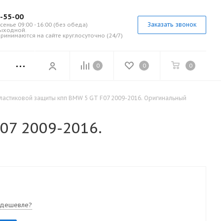
7-55-00
Заказать звонок
сенье 09:00 - 16:00 (без обеда)
выходной.
ринимаются на сайте круглосуточно (24/7)
0
0
0
ластиковой защиты кпп BMW 5 GT F07 2009-2016. Оригинальный
07 2009-2016.
 дешевле?