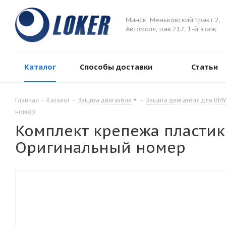
Минск, Меньковский тракт 2,
Автомолл, пав.217, 1-й этаж
Каталог
Способы доставки
Статьи
Главная
-
Каталог
-
Защита двигателя
-
Защита двигателя для BM
номер
Комплект крепежа пластик
Оригинальный номер