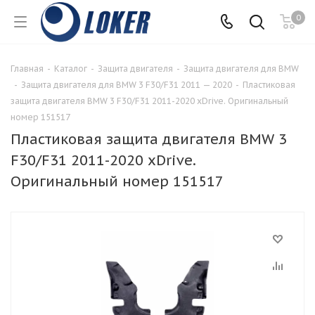
0
Главная
-
Каталог
-
Защита двигателя
-
Защита двигателя для BMW
-
Защита двигателя для BMW 3 F30/F31 2011 — 2020
-
Пластиковая
защита двигателя BMW 3 F30/F31 2011-2020 xDrive. Оригинальный
номер 151517
Пластиковая защита двигателя BMW 3
F30/F31 2011-2020 xDrive.
Оригинальный номер 151517