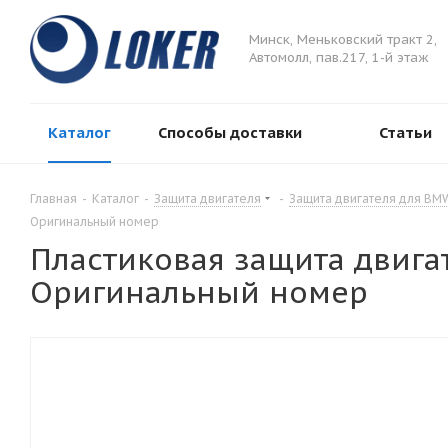
Минск, Меньковский тракт 2,
Автомолл, пав.217, 1-й этаж
Каталог
Способы доставки
Статьи
Главная
-
Каталог
-
Защита двигателя
-
Защита двигателя для BM
Оригинальный номер
Пластиковая защита двигат
Оригинальный номер