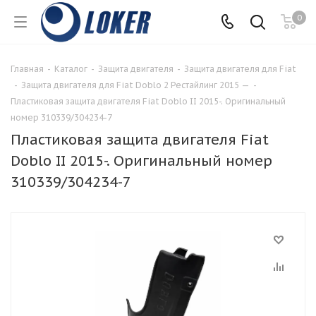
0
Главная
-
Каталог
-
Защита двигателя
-
Защита двигателя для Fiat
-
Защита двигателя для Fiat Doblo 2 Рестайлинг 2015 —
-
Пластиковая защита двигателя Fiat Doblo II 2015-. Оригинальный
номер 310339/304234-7
Пластиковая защита двигателя Fiat
Doblo II 2015-. Оригинальный номер
310339/304234-7