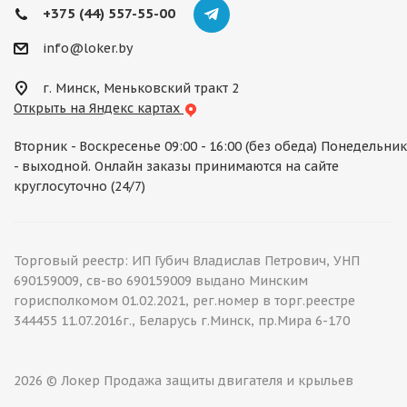
+375 (44) 557-55-00
info@loker.by
г. Минск, Меньковский тракт 2
Открыть на Яндекс картах
Вторник - Воскресенье 09:00 - 16:00 (без обеда) Понедельник
- выходной. Онлайн заказы принимаются на сайте
круглосуточно (24/7)
Торговый реестр: ИП Губич Владислав Петрович, УНП
690159009, св-во 690159009 выдано Минским
горисполкомом 01.02.2021, рег.номер в торг.реестре
344455 11.07.2016г., Беларусь г.Минск, пр.Мира 6-170
2026 © Локер Продажа защиты двигателя и крыльев