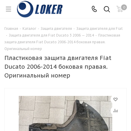
0
Главная
-
Каталог
-
Защита двигателя
-
Защита двигателя для Fiat
-
Защита двигателя для Fiat Ducato 3 2006 — 2014
-
Пластиковая
защита двигателя Fiat Ducato 2006-2014 боковая правая.
Оригинальный номер
Пластиковая защита двигателя Fiat
Ducato 2006-2014 боковая правая.
Оригинальный номер