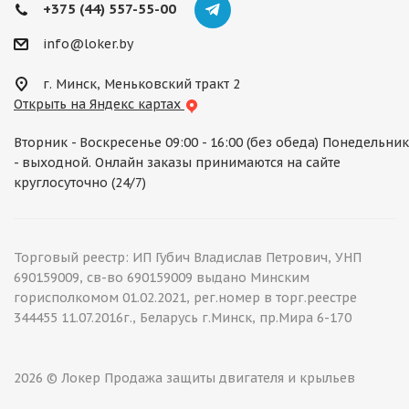
+375 (44) 557-55-00
info@loker.by
г. Минск, Меньковский тракт 2
Открыть на Яндекс картах
Вторник - Воскресенье 09:00 - 16:00 (без обеда) Понедельник
- выходной. Онлайн заказы принимаются на сайте
круглосуточно (24/7)
Торговый реестр: ИП Губич Владислав Петрович, УНП
690159009, св-во 690159009 выдано Минским
горисполкомом 01.02.2021, рег.номер в торг.реестре
344455 11.07.2016г., Беларусь г.Минск, пр.Мира 6-170
2026 © Локер Продажа защиты двигателя и крыльев