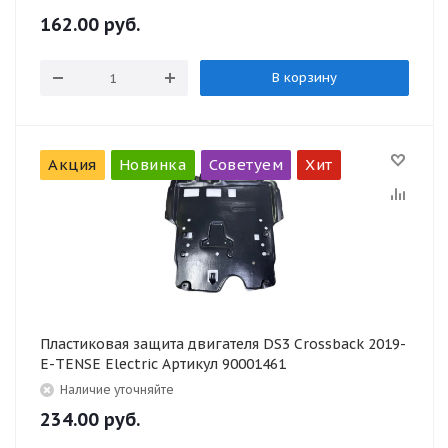
162.00
руб.
В корзину
Акция
Новинка
Советуем
Хит
Пластиковая защита двигателя DS3 Crossback 2019-
E-TENSE Electric Артикул 90001461
Наличие уточняйте
234.00
руб.