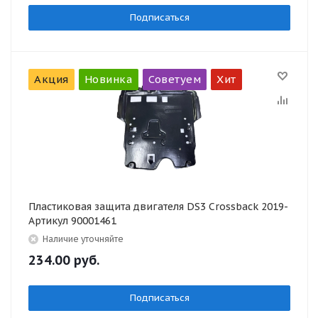
Подписаться
Акция
Новинка
Советуем
Хит
Пластиковая защита двигателя DS3 Crossback 2019-
Артикул 90001461
Наличие уточняйте
234.00
руб.
Подписаться