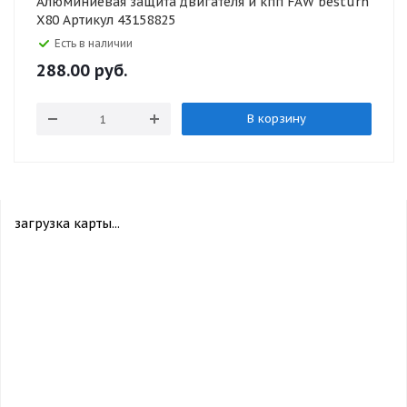
Алюминиевая защита двигателя и кпп FAW besturn
X80 Артикул 43158825
Есть в наличии
288.00
руб.
В корзину
загрузка карты...