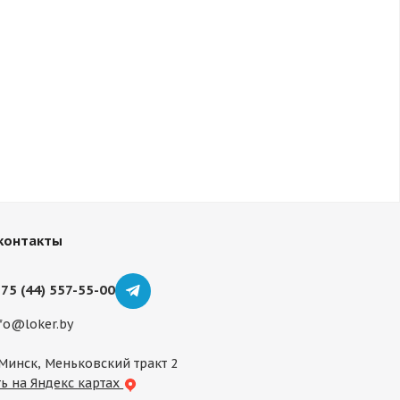
контакты
75 (44) 557-55-00
fo@loker.by
 Минск, Меньковский тракт 2
ь на Яндекс картах