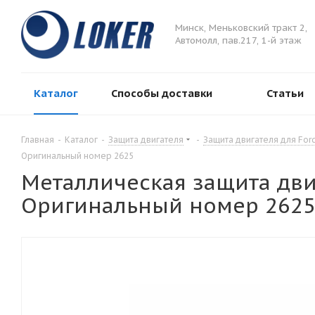
Минск, Меньковский тракт 2,
Автомолл, пав.217, 1-й этаж
Каталог
Способы доставки
Статьи
Главная
-
Каталог
-
Защита двигателя
-
Защита двигателя для For
Оригинальный номер 2625
Металлическая защита двиг
Оригинальный номер 262