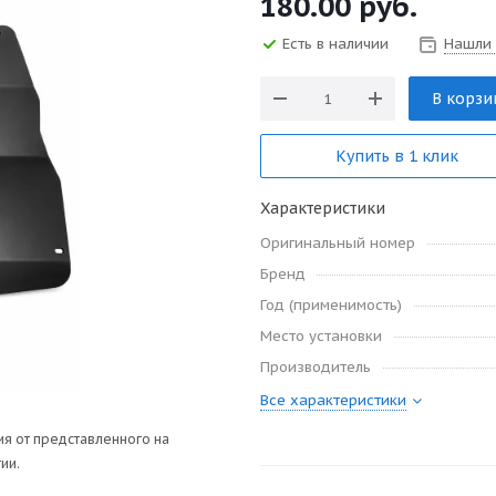
180.00
руб.
Есть в наличии
Нашли
В корзи
Купить в 1 клик
Характеристики
Оригинальный номер
Бренд
Год (применимость)
Место установки
Производитель
Все характеристики
я от представленного на
ии.