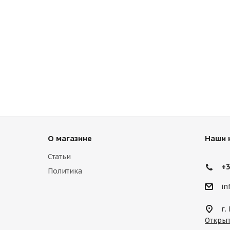
О магазине
Наши 
Статьи
+3
Политика
in
г.
Открыт