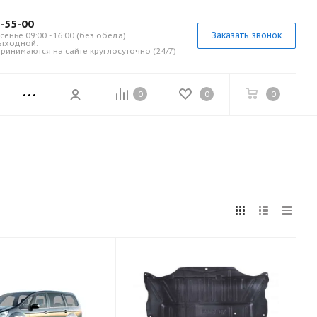
7-55-00
Заказать звонок
сенье 09:00 - 16:00 (без обеда)
выходной.
ринимаются на сайте круглосуточно (24/7)
0
0
0