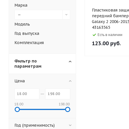
Марка
Пластиковая защи
—
передний бампер
Galaxy 2 2006-201
Модель
43163565
Год выпуска
Есть в наличии
Комплектация
123.00
руб.
Фильтр по
параметрам
Цена
18.00
198.00
Год (применимость)