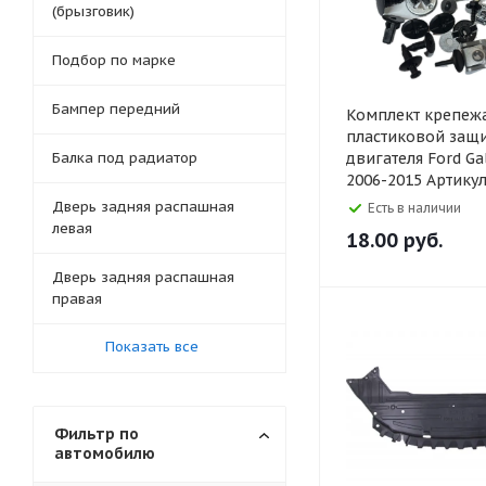
(брызговик)
Подбор по марке
Бампер передний
Комплект крепеж
пластиковой защ
Балка под радиатор
двигателя Ford Ga
2006-2015 Артику
Дверь задняя распашная
Есть в наличии
левая
18.00
руб.
Дверь задняя распашная
правая
Показать все
Фильтр по
автомобилю