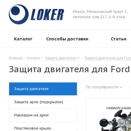
Минск, Меньковский тракт 2,
Автомолл, пав.217, 1-й этаж
Каталог
Способы доставки
Статьи
Главная
-
Каталог
-
Защита двигателя
-
Защита двигателя для For
Защита двигателя для Ford
По популярности
Защита двигателя
Защита арок (подкрылок)
Накладки на арки
Пластиковое крыло