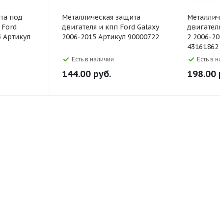
та под
Металлическая защита
Металлич
 Ford
двигателя и кпп Ford Galaxy
двигателя
5 Артикул
2006-2015 Артикул 90000722
2 2006-2
43161862
Есть в наличии
Есть в 
144.00
руб.
198.00