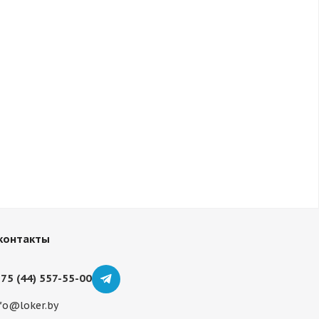
контакты
75 (44) 557-55-00
fo@loker.by