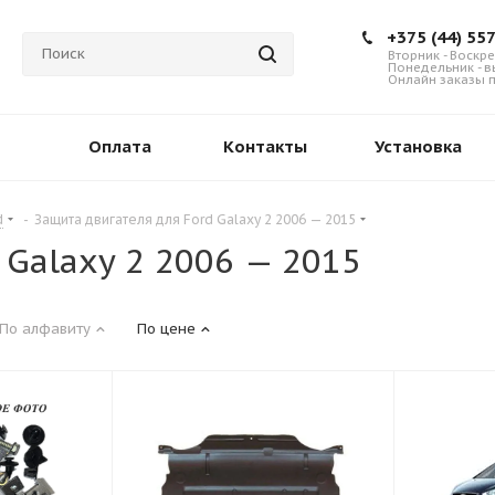
+375 (44) 55
Вторник - Воскре
Понедельник - 
Онлайн заказы п
Оплата
Контакты
Установка
d
-
Защита двигателя для Ford Galaxy 2 2006 — 2015
 Galaxy 2 2006 — 2015
По алфавиту
По цене