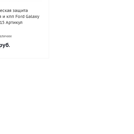
еская защита
 и кпп Ford Galaxy
015 Артикул
наличии
руб.