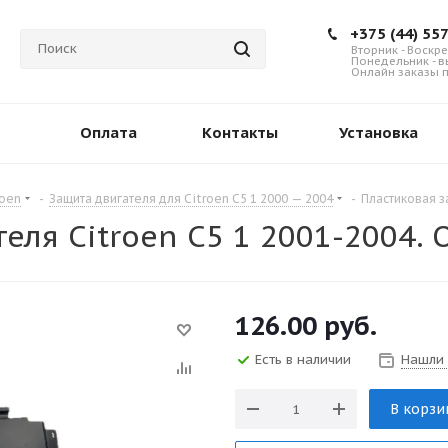
+375 (44) 55
Вторник - Воскре
Понедельник - 
Онлайн заказы п
Оплата
Контакты
Установка
roen
-
Защита двигателя для Citroen C5 1 2000 — 2004
-
Пластиковая з
теля Citroen C5 1 2001-2004
126.00
руб.
Есть в наличии
Нашли
В корзи