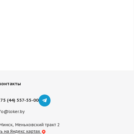
контакты
75 (44) 557-55-00
fo@loker.by
 Минск, Меньковский тракт 2
ь на Яндекс картах