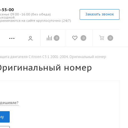
7-55-00
Заказать звонок
сенье 09:00 - 16:00 (без обеда)
выходной.
ринимаются на сайте круглосуточно (24/7)
0
0
0
ащита двигателя Citroen C5 1 2001-2004. Оригинальный номер
. Оригинальный номер
 дешевле?
ну