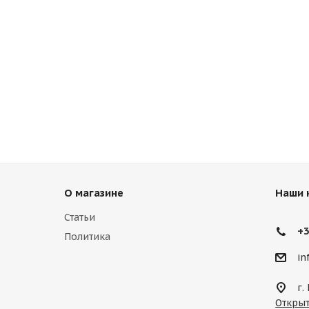
О магазине
Наши 
Статьи
+3
Политика
in
г.
Открыт