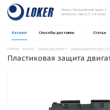
Минск, Меньковский тракт 2,
Автомолл, пав.217, 1-й этаж
Каталог
Способы доставки
Статьи
Главная
-
Каталог
-
Защита двигателя
-
Защита двигателя для Cit
Пластиковая защита двига