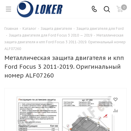
0
Главная
-
Каталог
-
Защита двигателя
-
Защита двигателя для Ford
-
Защита двигателя для Ford Focus 3 2010 — 2019
-
Металлическая
защита двигателя и кпп Ford Focus 3 2011-2019. Оригинальный номер
ALF07260
Металлическая защита двигателя и кпп
Ford Focus 3 2011-2019. Оригинальный
номер ALF07260