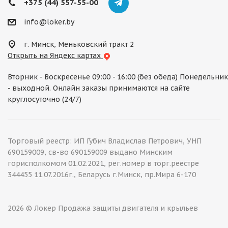
+375 (44) 557-55-00
info@loker.by
г. Минск, Меньковский тракт 2
Открыть на Яндекс картах
Вторник - Воскресенье 09:00 - 16:00 (без обеда) Понедельник
- выходной. Онлайн заказы принимаются на сайте
круглосуточно (24/7)
Торговый реестр: ИП Губич Владислав Петрович, УНП
690159009, св-во 690159009 выдано Минским
горисполкомом 01.02.2021, рег.номер в торг.реестре
344455 11.07.2016г., Беларусь г.Минск, пр.Мира 6-170
2026 © Локер Продажа защиты двигателя и крыльев