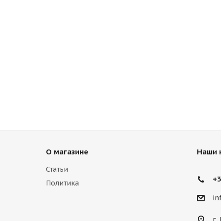
О магазине
Наши 
Статьи
+3
Политика
in
г.