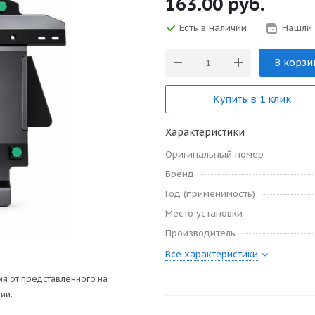
163.00
руб.
Есть в наличии
Нашли
В корзи
Купить в 1 клик
Характеристики
Оригинальный номер
Бренд
Год (применимость)
Место установки
Производитель
Все характеристики
я от представленного на
ии.