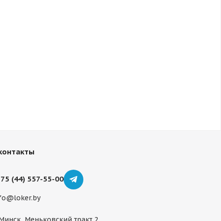
контакты
75 (44) 557-55-00
fo@loker.by
 Минск, Меньковский тракт 2