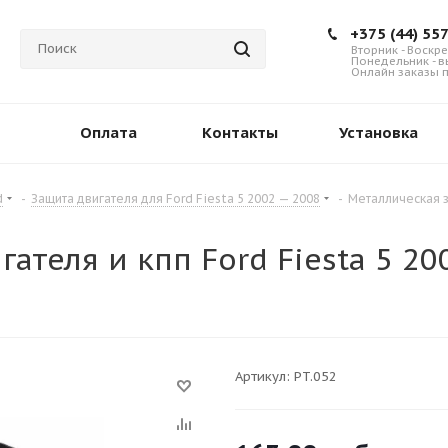
+375 (44) 55
Вторник - Воскре
Понедельник - 
Онлайн заказы п
Оплата
Контакты
Установка
d
-
Защита двигателя для Ford Fiesta 5 2002 — 2008
-
Металлическая з
ателя и кпп Ford Fiesta 5 2
Артикул:
PT.052