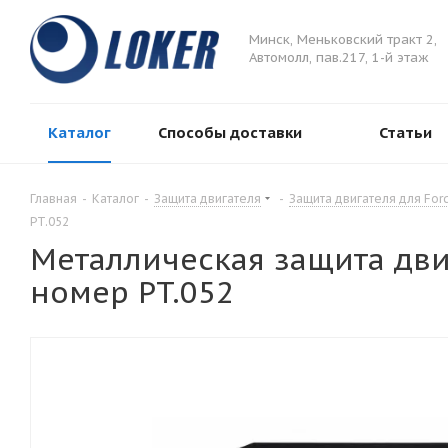
Минск, Меньковский тракт 2,
Автомолл, пав.217, 1-й этаж
Каталог
Способы доставки
Статьи
Главная
-
Каталог
-
Защита двигателя
-
Защита двигателя для For
PT.052
Металлическая защита двиг
номер PT.052