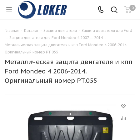
0
Главная
-
Каталог
-
Защита двигателя
-
Защита двигателя для Ford
-
Защита двигателя для Ford Mondeo 4 2007 — 2014
-
Металлическая защита двигателя и кпп Ford Mondeo 4 2006-2014.
Оригинальный номер PT.055
Металлическая защита двигателя и кпп
Ford Mondeo 4 2006-2014.
Оригинальный номер PT.055