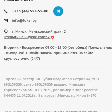
+375 (44) 557-55-00
info@loker.by
г. Минск, Меньковский тракт 2
Открыть на Яндекс картах
Вторник - Воскресенье 09:00 - 16:00 (без обеда) Понедельник
- выходной. Онлайн заказы принимаются на сайте
круглосуточно (24/7)
Торговый реестр: ИП Губич Владислав Петрович, УНП
690159009, св-во 690159009 выдано Минским
горисполкомом 01.02.2021, рег.номер в торг.реестре
344455 11.07.2016г., Беларусь г.Минск, пр.Мира 6-170