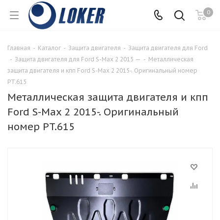
0
Главная
-
Каталог
-
Защита двигателя
-
Защита двигателя для Ford
-
Защита двигателя для Ford S-Max 2 2015 —
-
Металлическая
защита двигателя и кпп Ford S-Max 2 2015-. Оригинальный номер
PT.615
Металлическая защита двигателя и кпп
Ford S-Max 2 2015-. Оригинальный
номер PT.615