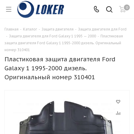
0
Главная
-
Каталог
-
Защита двигателя
-
Защита двигателя для Ford
-
Защита двигателя для Ford Galaxy 1 1995 — 2000
-
Пластиковая
защита двигателя Ford Galaxy 1 1995-2000 дизель. Оригинальный
номер 310401
Пластиковая защита двигателя Ford
Galaxy 1 1995-2000 дизель.
Оригинальный номер 310401