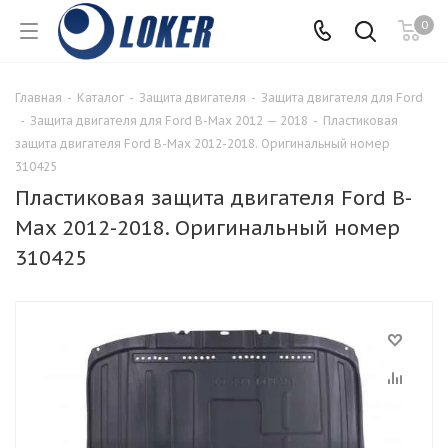
0
Главная
-
Каталог
-
Защита двигателя
-
Защита двигателя для Ford
-
Защита двигателя для Ford B-Max 2012 — 2018
-
Пластиковая
защита двигателя Ford B-Max 2012-2018. Оригинальный номер
310425
Пластиковая защита двигателя Ford B-
Max 2012-2018. Оригинальный номер
310425