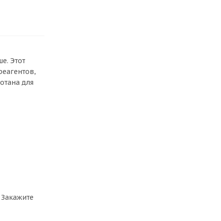
е. Этот
реагентов,
отана для
 Закажите