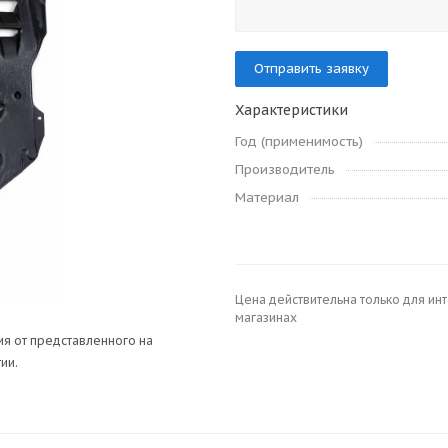
Отправить заявку
Характеристики
Год (применимость)
Производитель
Материал
Цена действительна только для ин
магазинах
я от представленного на
ии.