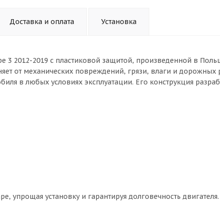
Доставка и оплата
Установка
e 3 2012-2019 с пластиковой защитой, произведенной в Польш
няет от механических повреждений, грязи, влаги и дорожных 
иля в любых условиях эксплуатации. Его конструкция разраб
pe, упрощая установку и гарантируя долговечность двигателя.