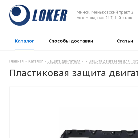
Минск, Меньковский тракт 2,
Автомолл, пав.217, 1-й этаж
Каталог
Способы доставки
Статьи
Главная
-
Каталог
-
Защита двигателя
-
Защита двигателя для For
Пластиковая защита двига