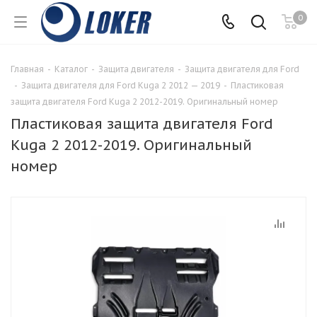
0
Главная
-
Каталог
-
Защита двигателя
-
Защита двигателя для Ford
-
Защита двигателя для Ford Kuga 2 2012 — 2019
-
Пластиковая
защита двигателя Ford Kuga 2 2012-2019. Оригинальный номер
Пластиковая защита двигателя Ford
Kuga 2 2012-2019. Оригинальный
номер