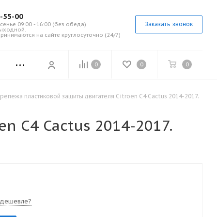
7-55-00
Заказать звонок
сенье 09:00 - 16:00 (без обеда)
выходной.
ринимаются на сайте круглосуточно (24/7)
0
0
0
репежа пластиковой защиты двигателя Citroen C4 Cactus 2014-2017.
n C4 Cactus 2014-2017.
 дешевле?