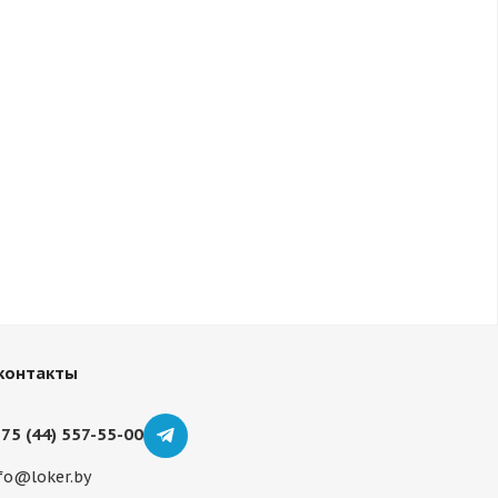
контакты
75 (44) 557-55-00
fo@loker.by