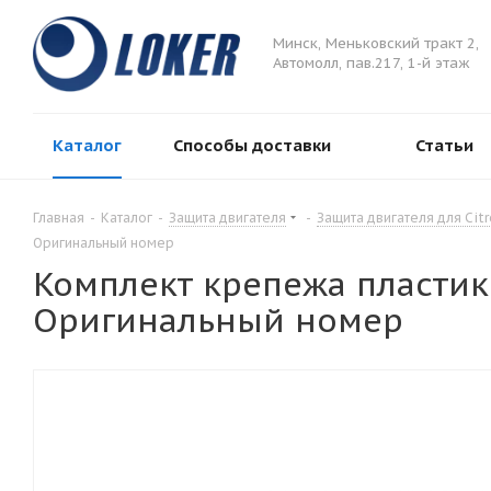
Минск, Меньковский тракт 2,
Автомолл, пав.217, 1-й этаж
Каталог
Способы доставки
Статьи
Главная
-
Каталог
-
Защита двигателя
-
Защита двигателя для Cit
Оригинальный номер
Комплект крепежа пластико
Оригинальный номер