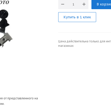
В корзи
Купить в 1 клик
Цена действительна только для ин
магазинах
я от представленного на
ии.