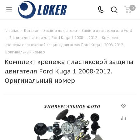
0
Главная
-
Каталог
-
Защита двигателя
-
Защита двигателя для Ford
-
Защита двигателя для Ford Kuga 1 2008 — 2012
-
Комплект
крепежа пластиковой защиты двигателя Ford Kuga 1 2008-2012.
Оригинальный номер
Комплект крепежа пластиковой защиты
двигателя Ford Kuga 1 2008-2012.
Оригинальный номер