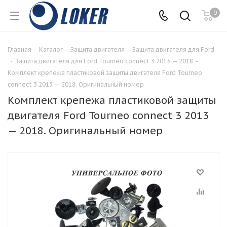
0
Главная
-
Каталог
-
Защита двигателя
-
Защита двигателя для Ford
-
Защита двигателя для Ford Tourneo connect 3 2013 — 2018
-
Комплект крепежа пластиковой защиты двигателя Ford Tourneo
connect 3 2013 — 2018. Оригинальный номер
Комплект крепежа пластиковой защиты
двигателя Ford Tourneo connect 3 2013
— 2018. Оригинальный номер