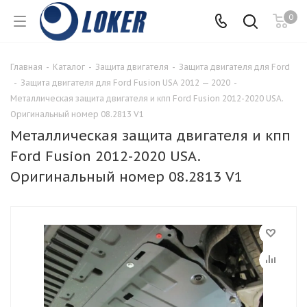
0
Главная
-
Каталог
-
Защита двигателя
-
Защита двигателя для Ford
-
Защита двигателя для Ford Fusion USA 2012 — 2020
-
Металлическая защита двигателя и кпп Ford Fusion 2012-2020 USA.
Оригинальный номер 08.2813 V1
Металлическая защита двигателя и кпп
Ford Fusion 2012-2020 USA.
Оригинальный номер 08.2813 V1