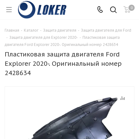
0
Главная
-
Каталог
-
Защита двигателя
-
Защита двигателя для Ford
-
Защита двигателя для Explorer 2020-
-
Пластиковая защита
двигателя Ford Explorer 2020-. Оригинальный номер 2428634
Пластиковая защита двигателя Ford
Explorer 2020-. Оригинальный номер
2428634