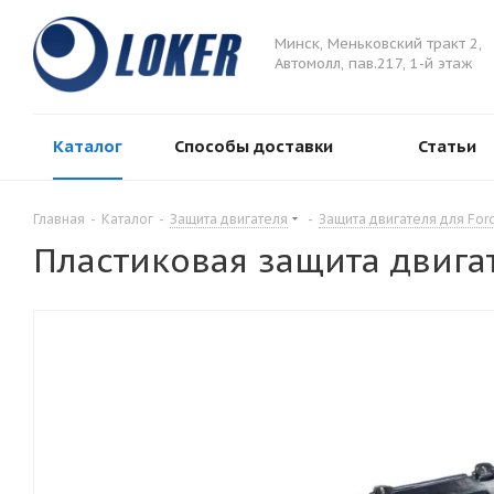
Минск, Меньковский тракт 2,
Автомолл, пав.217, 1-й этаж
Каталог
Способы доставки
Статьи
Главная
-
Каталог
-
Защита двигателя
-
Защита двигателя для For
Пластиковая защита двига