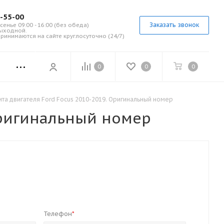
7-55-00
Заказать звонок
сенье 09:00 - 16:00 (без обеда)
выходной.
ринимаются на сайте круглосуточно (24/7)
0
0
0
ита двигателя Ford Focus 2010-2019. Оригинальный номер
Оригинальный номер
Телефон
*