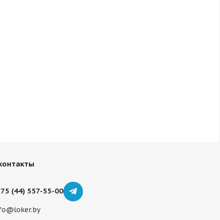
контакты
75 (44) 557-55-00
fo@loker.by