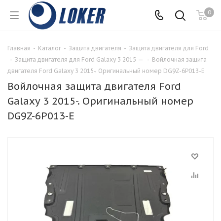
0
Главная
-
Каталог
-
Защита двигателя
-
Защита двигателя для Ford
-
Защита двигателя для Ford Galaxy 3 2015 —
-
Войлочная защита
двигателя Ford Galaxy 3 2015-. Оригинальный номер DG9Z-6P013-E
Войлочная защита двигателя Ford
Galaxy 3 2015-. Оригинальный номер
DG9Z-6P013-E