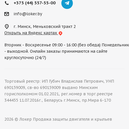
+375 (44) 557-55-00
info@loker.by
г. Минск, Меньковский тракт 2
Открыть на Яндекс картах
Вторник - Воскресенье 09:00 - 16:00 (без обеда) Понедельник
- выходной. Онлайн заказы принимаются на сайте
круглосуточно (24/7)
Торговый реестр: ИП Губич Владислав Петрович, УНП
690159009, св-во 690159009 выдано Минским
горисполкомом 01.02.2021, рег.номер в торг.реестре
344455 11.07.2016г., Беларусь г.Минск, пр.Мира 6-170
2026 © Локер Продажа защиты двигателя и крыльев